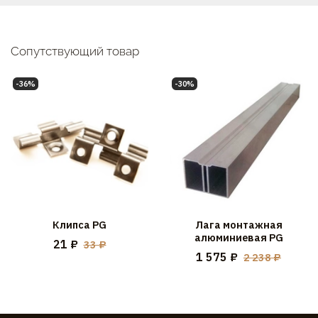
Сопутствующий товар
-36%
-30%
Клипса PG
Лага монтажная
алюминиевая PG
21 ₽
33 ₽
1 575 ₽
2 238 ₽