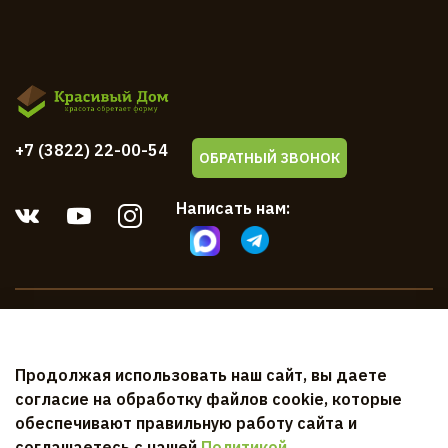
+7 (3822) 22-00-54
ОБРАТНЫЙ ЗВОНОК
Написать нам:
Компания
Продолжая использовать наш сайт, вы даете
Клиентам
согласие на обработку файлов cookie, которые
обеспечивают правильную работу сайта и
Документы
соглашаетесь с нашей
Политикой