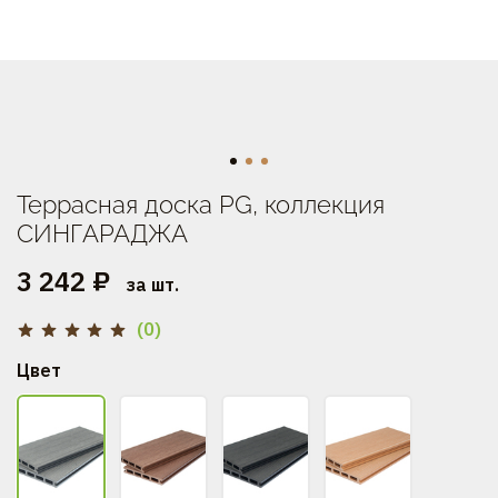
Террасная доска PG, коллекция
СИНГАРАДЖА
3 242 ₽
за шт.
(0)
Цвет