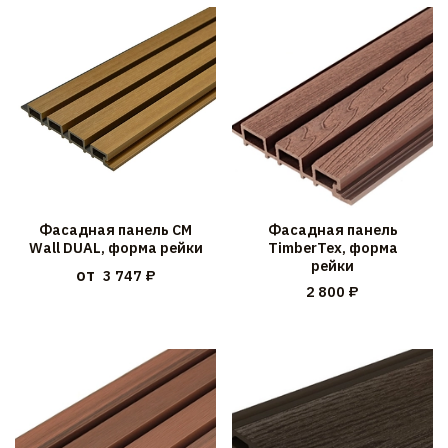
Фасадная панель CM
Фасадная панель
Wall DUAL, форма рейки
TimberTex, форма
рейки
от
3 747 ₽
2 800 ₽