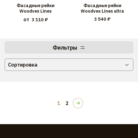
Фасадные рейки
Фасадные рейки
Woodvex Lines
Woodvex Lines ultra
3 540 ₽
от
3 110 ₽
Фильтры
1
2