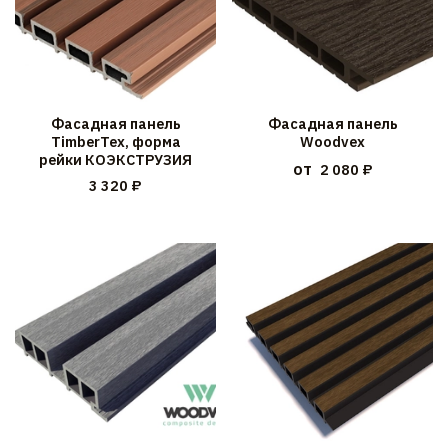
Фасадная панель
Фасадная панель
TimberTex, форма
Woodvex
рейки КОЭКСТРУЗИЯ
от
2 080 ₽
3 320 ₽