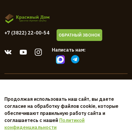
+7 (3822) 22-00-54
ОБРАТНЫЙ ЗВОНОК
Написать нам:
Компания
Продолжая использовать наш сайт, вы даете
Клиентам
согласие на обработку файлов cookie, которые
обеспечивают правильную работу сайта и
Документы
соглашаетесь с нашей
Политикой
конфиденциальности