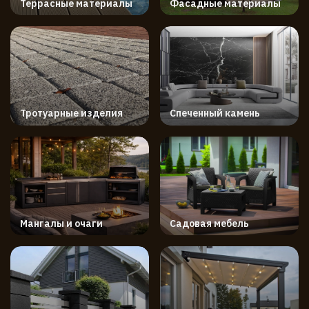
Террасные материалы
Фасадные материалы
Тротуарные изделия
Спеченный камень
Мангалы и очаги
Садовая мебель