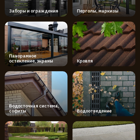
Заборы и ограждения
Перголы, маркизы
Панорамное
остекление, экраны
Кровля
Водосточная система,
софиты
Водоотведение