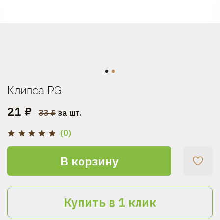
Клипса PG
21 ₽
33 ₽
за шт.
(0)
В корзину
Купить в 1 клик