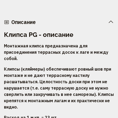
Описание
Клипса PG - описание
Монтажная клипса предназначена для
присоединения террасных досок к лаге и между
собой.
Клипсы (кляймеры) обеспечивают ровный шов при
монтаже и не дают террасному настилу
расшатываться. Целостность доски при этом не
нарушается (т.е. саму террасную доску не нужно
сверлить или закручивать в нее саморезы). Клипсы
крепятся к монтажным лагам и их практически не
видно.
Расход на 1 м.кв. = 23 шт.