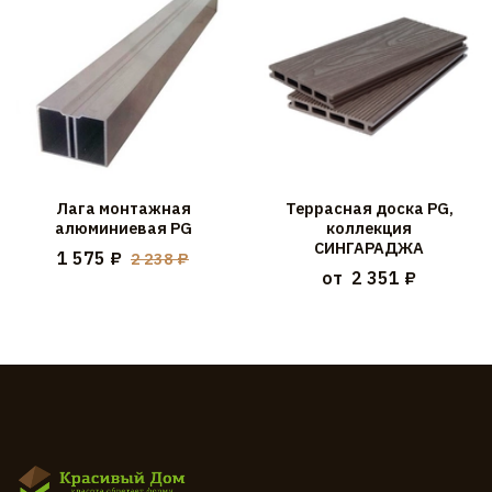
Лага монтажная
Террасная доска PG,
алюминиевая PG
коллекция
СИНГАРАДЖА
1 575 ₽
2 238 ₽
от
2 351 ₽