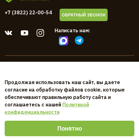
+7 (3822) 22-00-54
ОБРАТНЫЙ ЗВОНОК
Написать нам:
Компания
Продолжая использовать наш сайт, вы даете
Клиентам
согласие на обработку файлов cookie, которые
обеспечивают правильную работу сайта и
Документы
соглашаетесь с нашей
Политикой
конфиденциальности
Понятно