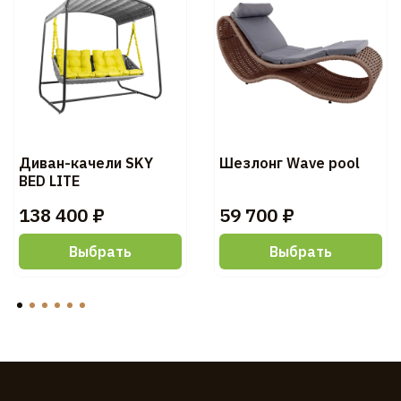
Диван-качели SKY
Шезлонг Wave pool
BED LITE
138 400 ₽
59 700 ₽
Выбрать
Выбрать