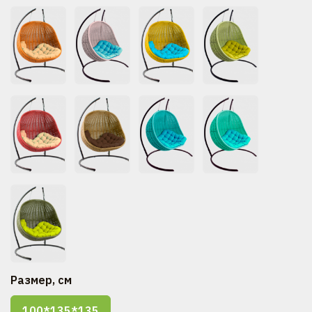
Размер, см
100*135*135