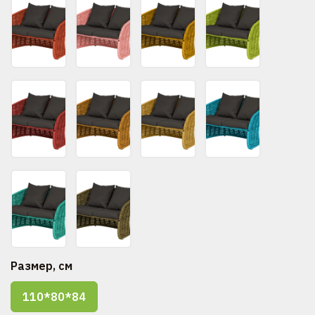
Размер, см
110*80*84