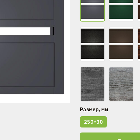
Размер, мм
250*30