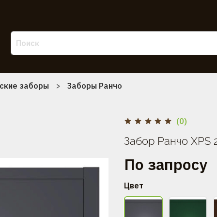
ские заборы
Заборы Ранчо
(0)
Забор Ранчо XPS 2
По запросу
Цвет