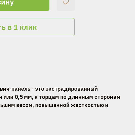
зину
ь в 1 клик
двич-панель - это экстрадированный
м или 0,5 мм, к торцам по длинным сторонам
ольшим весом, повышенной жесткостью и