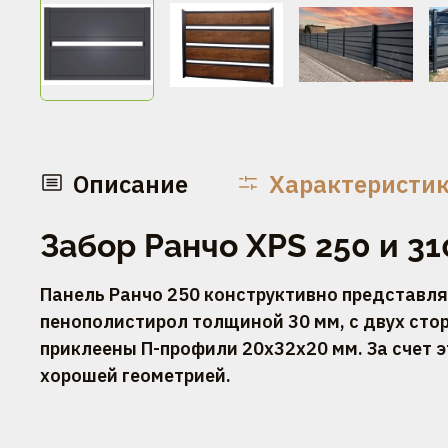
Описание
Характеристи
Забор Ранчо XPS 250 и 31
Панель Ранчо 250 конструктивно представля
пенополистирол толщиной 30 мм, с двух сто
приклеены П-профили 20х32х20 мм. За счет
хорошей геометрией.