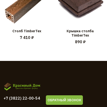
Столб TimberTex
Крышка столба
TimberTex
7 410 ₽
890 ₽
+7 (3822) 22-00-54
ОБРАТНЫЙ ЗВОНОК