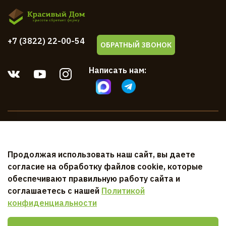
+7 (3822) 22-00-54
ОБРАТНЫЙ ЗВОНОК
Написать нам:
Компания
Продолжая использовать наш сайт, вы даете
Клиентам
согласие на обработку файлов cookie, которые
обеспечивают правильную работу сайта и
Документы
соглашаетесь с нашей
Политикой
конфиденциальности