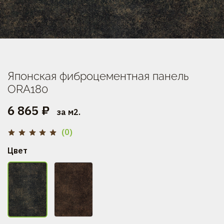
Японская фиброцементная панель
ORA180
6 865 ₽
за м2.
(0)
Цвет