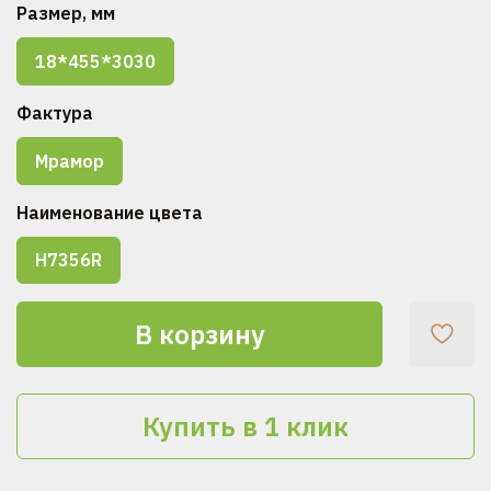
Размер, мм
18*455*3030
Фактура
Мрамор
Наименование цвета
H7356R
В корзину
Купить в 1 клик