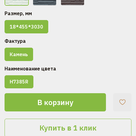
Размер, мм
18*455*3030
Фактура
Камень
Наименование цвета
H7385R
В корзину
Купить в 1 клик