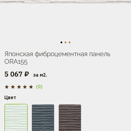
Японская фиброцементная панель
ORA155
5 067 ₽
за м2.
(0)
Цвет