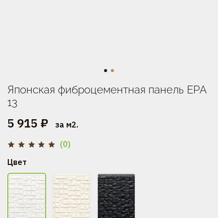
Японская фиброцементная панель EPA
13
5 915 ₽
за м2.
(0)
Цвет