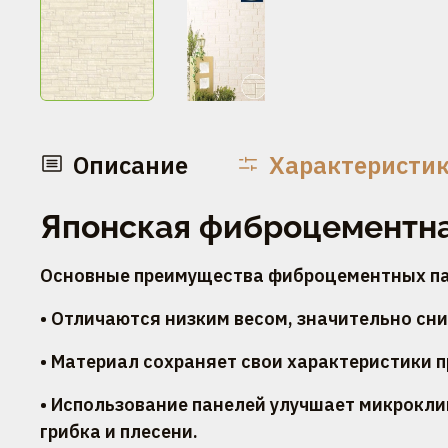
Описание
Характеристи
Японская фиброцементная
Основные преимущества фиброцементных па
• Отличаются низким весом, значительно сн
• Материал сохраняет свои характеристики 
• Использование панелей улучшает микрокл
грибка и плесени.