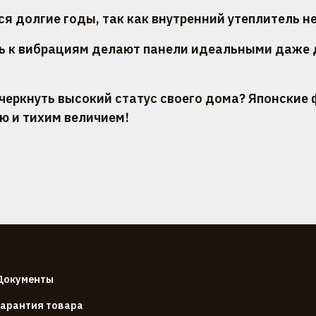
я долгие годы, так как внутренний утеплитель не
ть к вибрациям делают панели идеальными даже 
черкнуть высокий статус своего дома? Японские
ю и тихим величием!
Документы
Гарантия товара