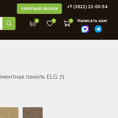
+7 (3822) 22-00-54
ОБРАТНЫЙ ЗВОНОК
Написать нам:
0
0
0
ментная панель ELG 71