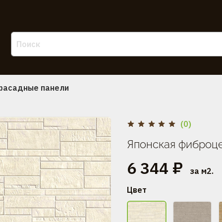
фасадные панели
(0)
Японская фиброце
6 344 ₽
за м2.
Цвет