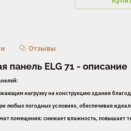
Купит
ки
Отзывы
 панель ELG 71 - описание
нелей:
ижающим нагрузку на конструкцию здания благод
при любых погодных условиях, обеспечивая идеал
имат помещения: снижает влажность, повышает т