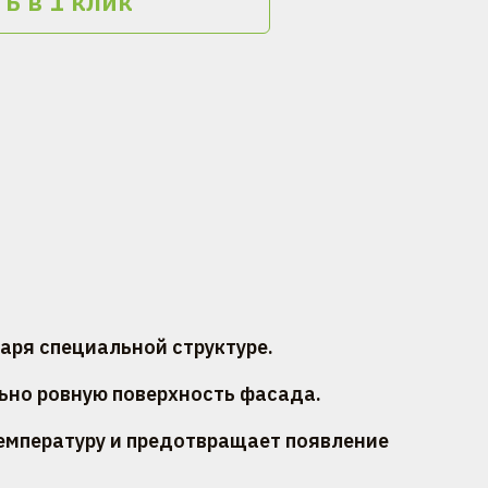
ь в 1 клик
аря специальной структуре.
ьно ровную поверхность фасада.
емпературу и предотвращает появление