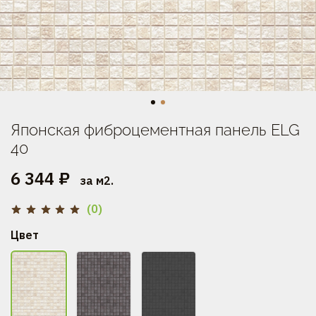
Японская фиброцементная панель ELG
40
6 344 ₽
за м2.
(0)
Цвет