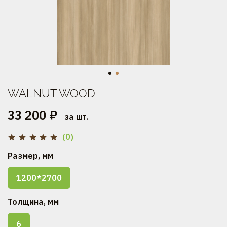
WALNUT WOOD
33 200 ₽
за шт.
(0)
Размер, мм
1200*2700
Толщина, мм
6