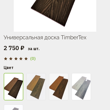
Универсальная доска TimberTex
2 750 ₽
за шт.
(0)
Цвет