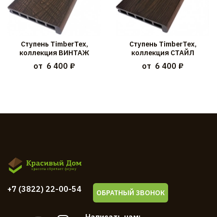
Ступень TimberTex,
Ступень TimberTex,
коллекция ВИНТАЖ
коллекция СТАЙЛ
от
6 400 ₽
от
6 400 ₽
+7 (3822) 22-00-54
ОБРАТНЫЙ ЗВОНОК
Написать нам: