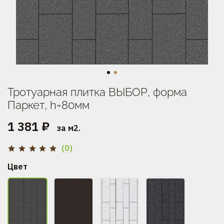
Тротуарная плитка ВЫБОР, форма
Паркет, h=80мм
1 381 ₽
за м2.
(0)
Цвет