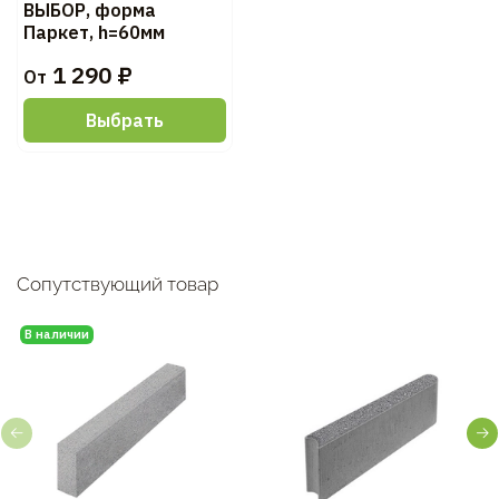
ВЫБОР, форма
Паркет, h=60мм
1 290 ₽
От
Выбрать
Сопутствующий товар
В наличии