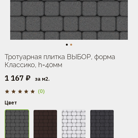
Тротуарная плитка ВЫБОР, форма
Классико, h=40мм
1 167 ₽
за м2.
(0)
Цвет