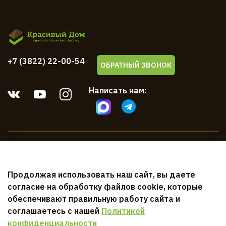
+7 (3822) 22-00-54
ОБРАТНЫЙ ЗВОНОК
Написать нам:
Компания
Продолжая использовать наш сайт, вы даете
Клиентам
согласие на обработку файлов cookie, которые
обеспечивают правильную работу сайта и
Документы
соглашаетесь с нашей
Политикой
конфиденциальности