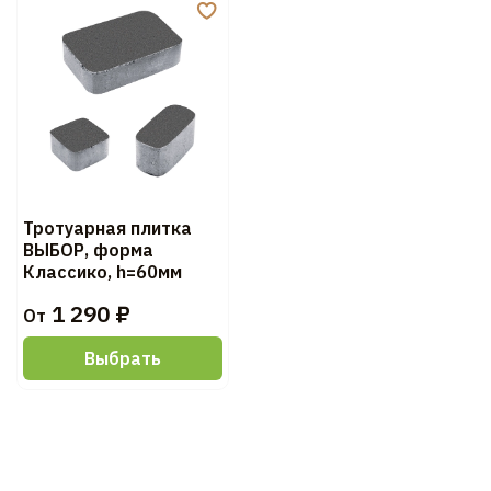
Тротуарная плитка
ВЫБОР, форма
Классико, h=60мм
1 290 ₽
От
Выбрать