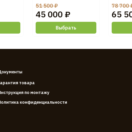
51 500 ₽
78 700 
45 000 ₽
65 5
ь
Выбрать
Документы
Гарантия товара
Инструкция по монтажу
Политика конфиденциальности