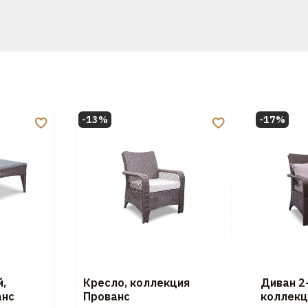
-13%
-17%
,
Кресло, коллекция
Диван 2
анс
Прованс
коллекц