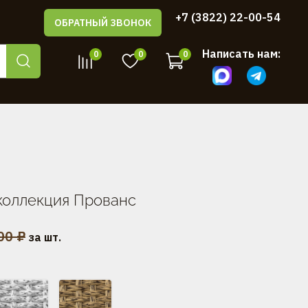
+7 (3822) 22-00-54
ОБРАТНЫЙ ЗВОНОК
Написать нам:
0
0
0
коллекция Прованс
00 ₽
за шт.