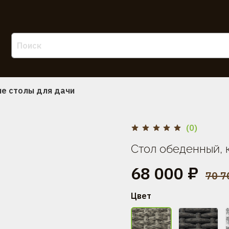
е столы для дачи
(0)
Стол обеденный, 
68 000 ₽
70 7
Цвет