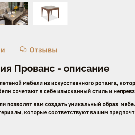
ки
Отзывы
ия Прованс - описание
етеной мебели из искусственного ротанга, кото
бели сочетают в себе изысканный стиль и непрев
и позволят вам создать уникальный образ мебел
териалы, которые соответствуют вашим предпочт