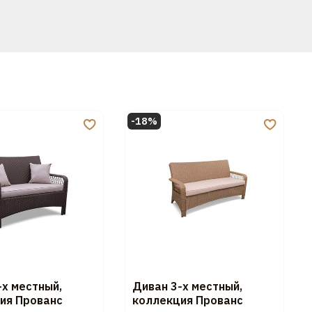
-18%
-х местный,
Диван 3-х местный,
ия Прованс
коллекция Прованс