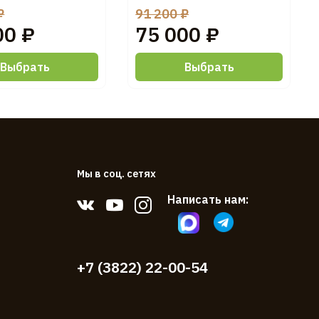
₽
91 200 ₽
00 ₽
75 000 ₽
Выбрать
Выбрать
Мы в соц. сетях
Написать нам:
+7 (3822) 22-00-54