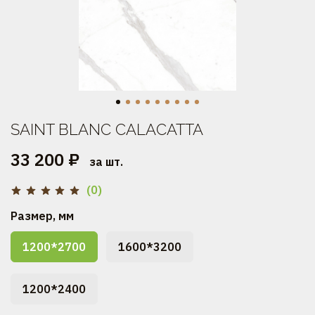
SAINT BLANC CALAСATTA
33 200 ₽
за шт.
(0)
Размер, мм
1200*2700
1600*3200
1200*2400