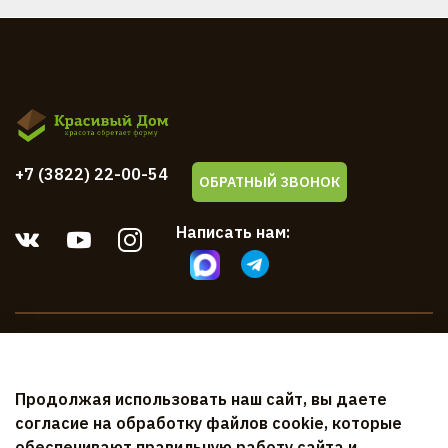
+7 (3822) 22-00-54
ОБРАТНЫЙ ЗВОНОК
Написать нам:
Компания
Продолжая использовать наш сайт, вы даете
Клиентам
согласие на обработку файлов cookie, которые
обеспечивают правильную работу сайта и