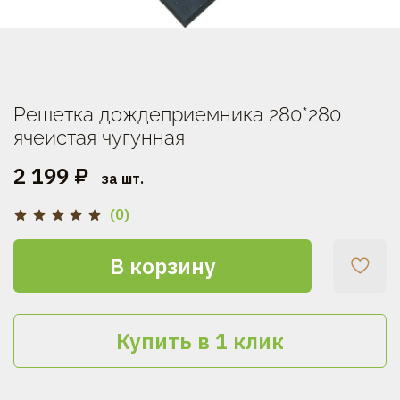
Решетка дождеприемника 280*280
ячеистая чугунная
2 199 ₽
за шт.
(0)
В корзину
Купить в 1 клик