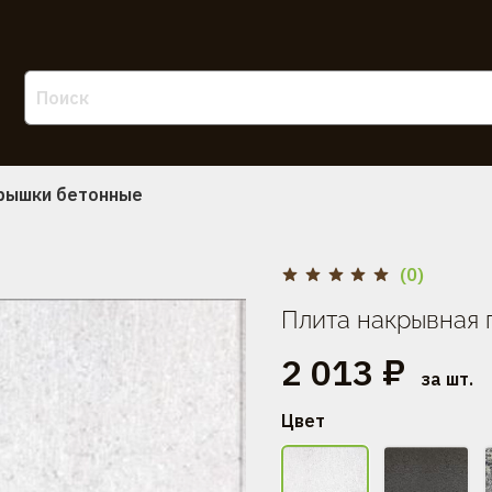
крышки бетонные
(0)
Плита накрывная 
2 013 ₽
за шт.
Цвет