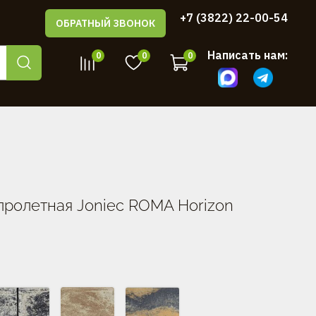
+7 (3822) 22-00-54
ОБРАТНЫЙ ЗВОНОК
Написать нам:
0
0
0
пролетная Joniec ROMA Horizon