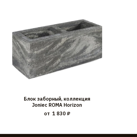
Блок заборный, коллекция
Joniec ROMA Horizon
от
1 830 ₽