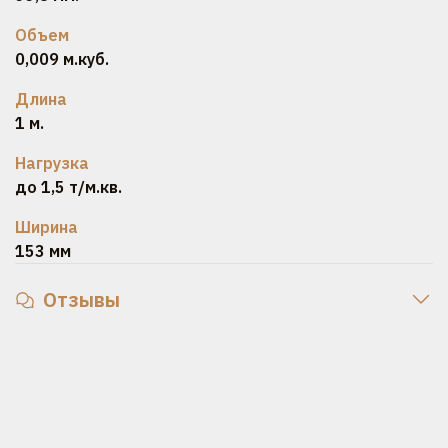
Объем
0,009 м.куб.
Длина
1 м.
Нагрузка
до 1,5 т/м.кв.
Ширина
153 мм
Отзывы