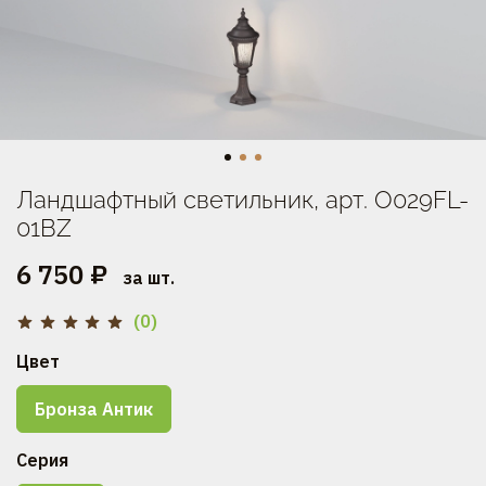
Ландшафтный светильник, арт. O029FL-
01BZ
6 750 ₽
за шт.
(0)
Цвет
Бронза Антик
Серия