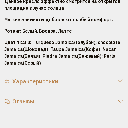
Данное кресло эффектно смотрится на открытой
площадке в лучах солнца.
Мягкие элементы добавляют особый комфорт.
Ротанг: Белый, Бронза, Латте
Цвет ткани: Turquesa Jamaiсa(Голубой); chocolate
Jamaica(Шоколад); Taupe Jamaiсa(Кофе); Nacar
Jamaiсa(Белая); Piedra Jamaiсa(Бежевый); Perla
Jamaica(Серый)
Характеристики
Отзывы