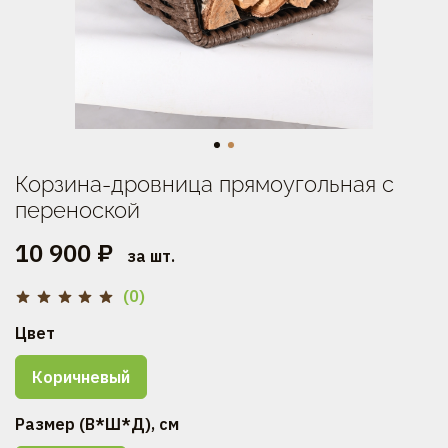
Корзина-дровница прямоугольная с
переноской
10 900 ₽
за шт.
(0)
Цвет
Коричневый
Размер (В*Ш*Д), см