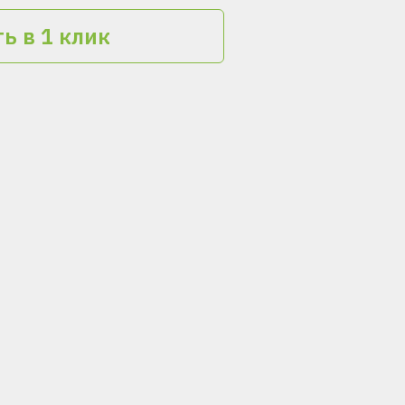
ь в 1 клик