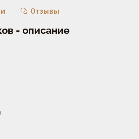
ки
Отзывы
ов - описание
ы