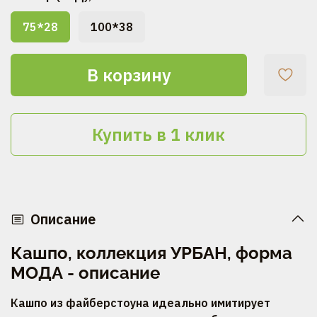
75*28
100*38
В корзину
Купить в 1 клик
Описание
Кашпо, коллекция УРБАН, форма
МОДА - описание
Кашпо из файберстоуна идеально имитирует