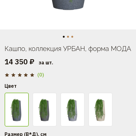
Кашпо, коллекция УРБАН, форма МОДА
14 350 ₽
за шт.
(0)
Цвет
Размер (В*Д), см