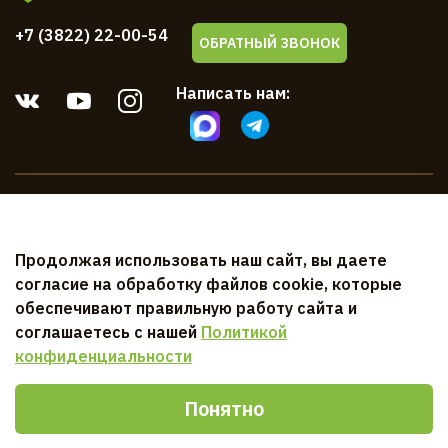
+7 (3822) 22-00-54
ОБРАТНЫЙ ЗВОНОК
Написать нам:
Компания
Продолжая использовать наш сайт, вы даете
Клиентам
согласие на обработку файлов cookie, которые
обеспечивают правильную работу сайта и
Документы
соглашаетесь с нашей
Политикой
конфиденциальности
Понятно