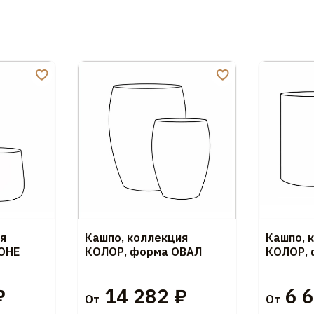
я
Кашпо, коллекция
Кашпо, 
ОНЕ
КОЛОР, форма ОВАЛ
КОЛОР,
₽
14 282 ₽
6 6
От
От