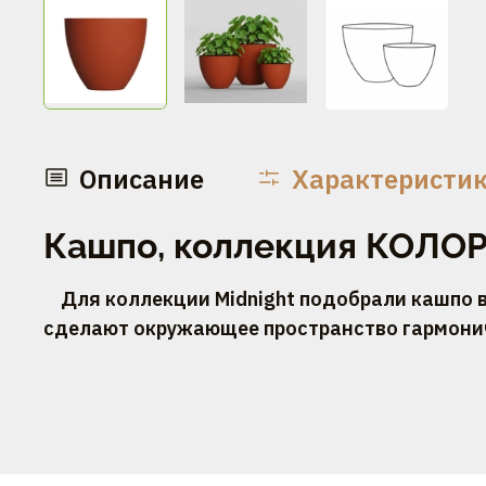
Описание
Характеристи
Кашпо, коллекция КОЛОР
Для коллекции Midnight подобрали кашпо в
сделают окружающее пространство гармоничн