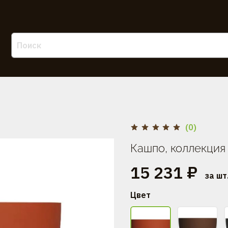
(0)
Кашпо, коллекци
15 231 ₽
за шт
Цвет