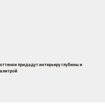
оттенки придадут интерьеру глубины и
палитрой