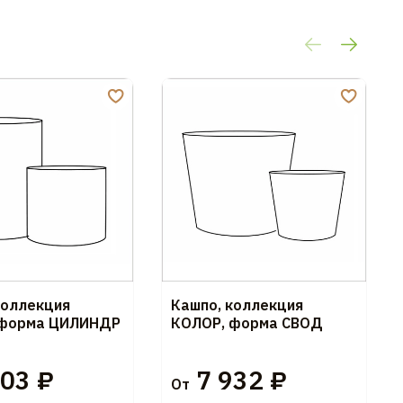
коллекция
Кашпо, коллекция
 форма ЦИЛИНДР
КОЛОР, форма СВОД
03 ₽
7 932 ₽
От