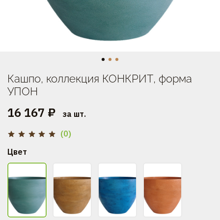
Кашпо, коллекция КОНКРИТ, форма
УПОН
16 167 ₽
за шт.
(0)
Цвет