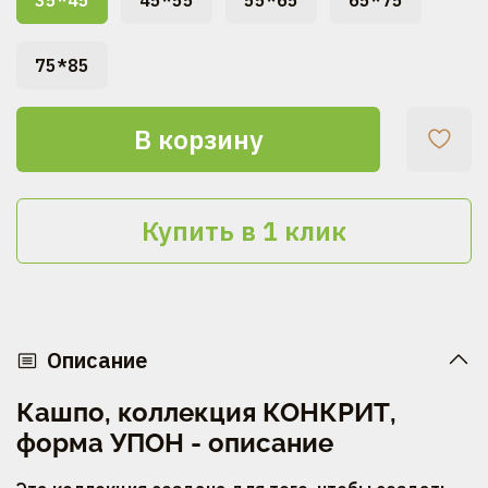
35*45
45*55
55*65
65*75
75*85
В корзину
Купить в 1 клик
Описание
Кашпо, коллекция КОНКРИТ,
форма УПОН - описание