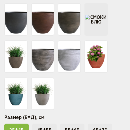
Размер (В*Д), см