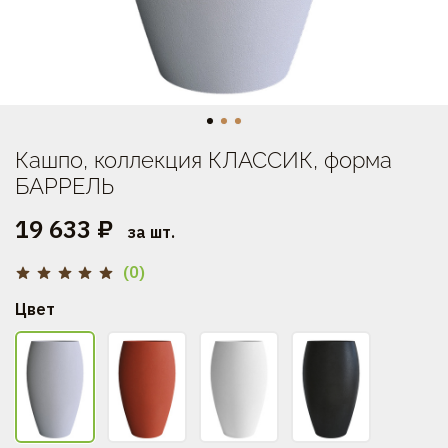
Кашпо, коллекция КЛАССИК, форма
БАРРЕЛЬ
19 633 ₽
за шт.
(0)
Цвет