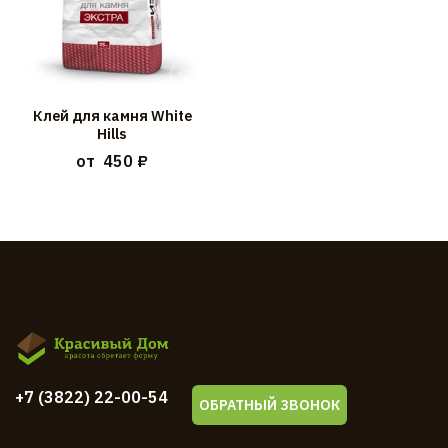
Клей для камня White
Hills
от
450 ₽
+7 (3822) 22-00-54
ОБРАТНЫЙ ЗВОНОК