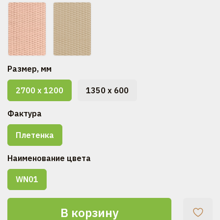
Размер, мм
2700 x 1200
1350 x 600
Фактура
Плетенка
Наименование цвета
WN01
В корзину