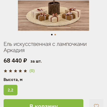
Ель искусственная с лампочками
Аркадия
68 440 ₽
за шт.
(0)
Высота, м
2,2
В корзину