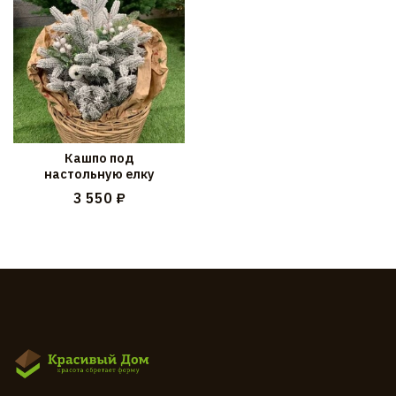
Кашпо под
настольную елку
3 550 ₽