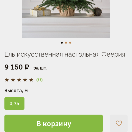
Ель искусственная настольная Феерия
9 150 ₽
за шт.
(0)
Высота, м
0,75
В корзину