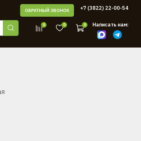
+7 (3822) 22-00-54
ОБРАТНЫЙ ЗВОНОК
Написать нам:
0
0
0
ая