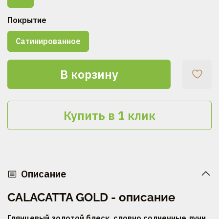
Покрытие
Сатинированное
В корзину
Купить в 1 клик
Описание
CALACATTA GOLD - описание
Глянцевый золотой блеск, словно солнечные лучи,