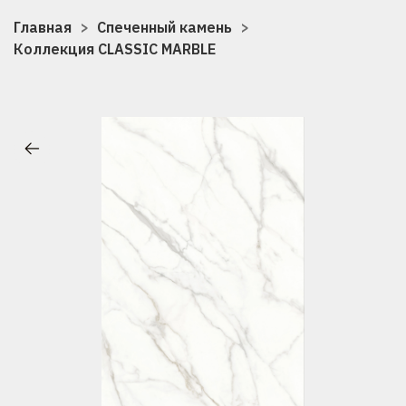
Главная
Спеченный камень
Коллекция CLASSIC MARBLE