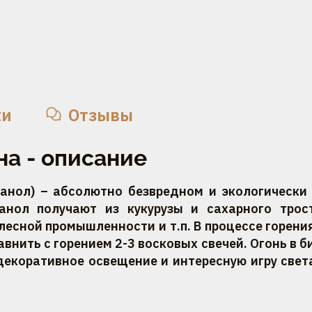
ки
Отзывы
а - описание
анол) – абсолютно безвредном и экологически 
танол получают из кукурузы и сахарного трос
лесной промышленности и т.п. В процессе горен
внить с горением 2-3 восковых свечей. Огонь в б
 декоративное освещение и интересную игру света