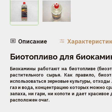
Описание
Характеристи
Биотопливо для биокамин
Биокамины работают на биотопливе (биоэт
растительного сырья. Как правило, биоэ
использоваться зерновые культуры, отходы 
газ и вода, концентрацию которых можно сра
запаха, ни гари, ни копоти и дает красивое
расположен очаг.