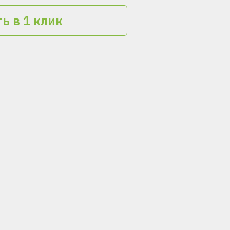
ь в 1 клик