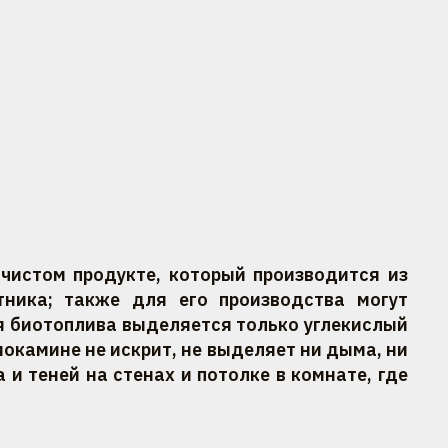
чистом продукте, который производится из
тника; также для его производства могут
ия биотоплива выделяется только углекислый
иокамине не искрит, не выделяет ни дыма, ни
 и теней на стенах и потолке в комнате, где